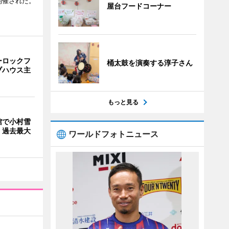
開催された。
屋台フードコーナー
ーロックフ
桶太鼓を演奏する淳子さん
ブハウス主
もっと見る
館で小村雪
、過去最大
ワールドフォトニュース