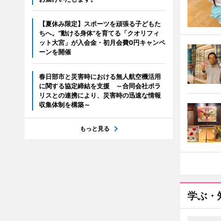
【夏休み限定】スポーツを頑張る子どもた
ちへ。“動ける身体”を育てる「クオリフィ
ット大宮」が入会金・初月会費0円キャンペ
ーンを開催
春日部市と災害時における無人航空機活用
に関する協定締結を支援 ～合同会社ポラ
リスとの連携により、災害時の迅速な情報
収集体制を構築～
もっと見る
学ぶ・