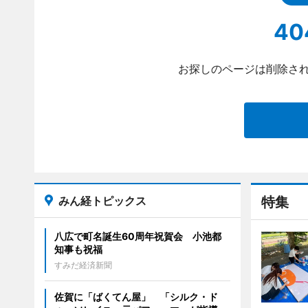
40
お探しのページは削除され
みん経トピックス
特集
八広で町名誕生60周年祝賀会 小池都
知事も祝福
すみだ経済新聞
佐賀に「ばくてん屋」 「シルク・ド