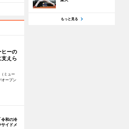
もっと見る
ーヒーの
に支えら
k（ミュー
がオープン
「令和の冷
やサイドメ