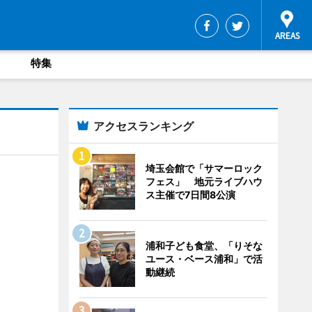
特集
アクセスランキング
埼玉会館で「サマーロック
フェス」 地元ライブハウ
ス主催で7日間8公演
浦和子ども食堂、「りそな
ユース・ベース浦和」で活
動継続