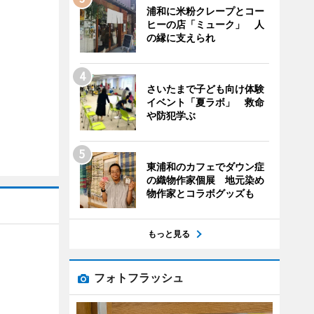
浦和に米粉クレープとコー
ヒーの店「ミューク」 人
の縁に支えられ
さいたまで子ども向け体験
イベント「夏ラボ」 救命
や防犯学ぶ
東浦和のカフェでダウン症
の織物作家個展 地元染め
物作家とコラボグッズも
もっと見る
フォトフラッシュ