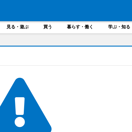
見る・遊ぶ
買う
暮らす・働く
学ぶ・知る