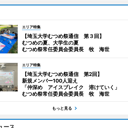
エリア特集
【埼玉大学むつめ祭通信 第３回】
むつめの夏、大学生の夏
むつめ祭常任委員会委員長 牧 海世
エリア特集
【埼玉大学むつめ祭通信 第2回】
新規メンバー100人迎え
「仲深め アイスブレイク 溶けていく」
むつめ祭常任委員会委員長 牧 海世
もっと見る
ュース