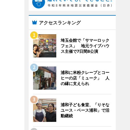
アクセスランキング
埼玉会館で「サマーロック
フェス」 地元ライブハウ
ス主催で7日間8公演
浦和に米粉クレープとコー
ヒーの店「ミューク」 人
の縁に支えられ
浦和子ども食堂、「りそな
ユース・ベース浦和」で活
動継続