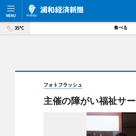
食べる
35°C
フォトフラッシュ
主催の障がい福祉サー