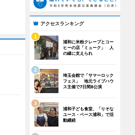
アクセスランキング
浦和に米粉クレープとコー
ヒーの店「ミューク」 人
の縁に支えられ
埼玉会館で「サマーロック
フェス」 地元ライブハウ
ス主催で7日間8公演
浦和子ども食堂、「りそな
ユース・ベース浦和」で活
動継続