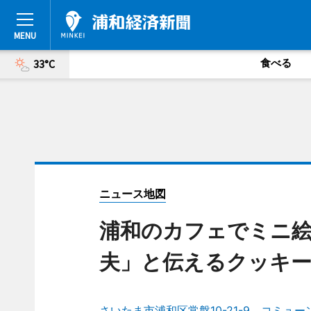
食べる
33°C
ニュース地図
浦和のカフェでミニ絵
夫」と伝えるクッキ
さいたま市浦和区常盤10-21-9 コミュー