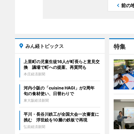
前の
みん経トピックス
特集
上里町の児童生徒16人が町長らと意見交
換 議場で町への提案、再質問も
本庄経済新聞
河内小阪の「cuisine HAGI」が2周年
旬の食材使い、日替わりで
東大阪経済新聞
平川・長谷川鉄工が全国大会一次審査に
挑む 浮世絵を10層の鉄板で再現
弘前経済新聞