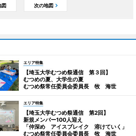
地図
次の地図
エリア特集
【埼玉大学むつめ祭通信 第３回】
むつめの夏、大学生の夏
むつめ祭常任委員会委員長 牧 海世
エリア特集
【埼玉大学むつめ祭通信 第2回】
新規メンバー100人迎え
「仲深め アイスブレイク 溶けていく」
むつめ祭常任委員会委員長 牧 海世