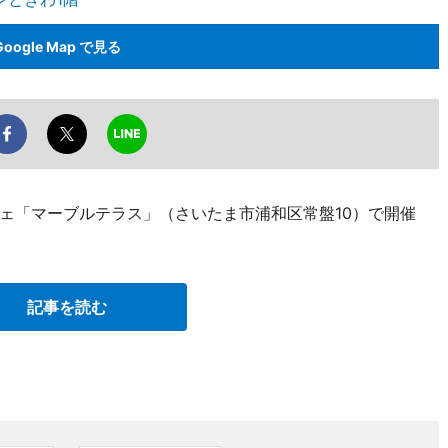
Google Map で見る
ェ「マーブルテラス」（さいたま市浦和区常盤10）で開催
記事を読む