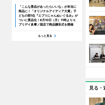
「こんな景品があったらいいな」が本当に
商品に！「オリジナルアイディア大賞」子
どもの部1位『エブリにゃんぬいぐるみ』が
ついに景品化！8月10日（月）11時よりエ
ブリデイ多摩ノ国店で商品贈呈式を開催
もっと見る
見る・