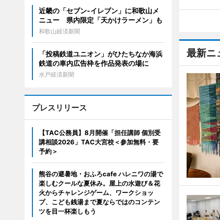
近畿の「セブン-イレブン」に和歌山メ
ニュー 県内限定「天かけラーメン」も
和歌山経済新聞
最新ニ
「投稿鉄道ユニオン」がひたちなか海浜
鉄道の車内広告枠を作品発表の場に
水戸経済新聞
プレスリリース
【TAC公務員】8月開催「担任講師 個別受
講相談2026」TAC大宮校＜参加無料・要
予約＞
熊谷の避暑地・おふろcafe ハレニワの湯で
楽しむクールな夏休み。屋上の水遊び＆花
火からチャレンジゲーム、ワークショッ
プ、こども銭湯まで夏ならではのコンテン
ツを目一杯楽しもう