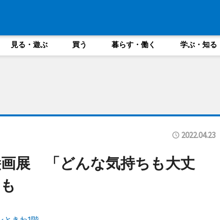
見る・遊ぶ
買う
暮らす・働く
学ぶ・知る
2022.04.23
画展 「どんな気持ちも大丈
ーも
ンときわ1階