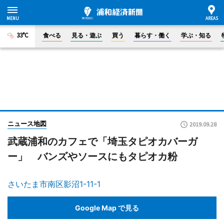
33°C
食べる
見る・遊ぶ
買う
暮らす・働く
学ぶ・知る
ニュース地図
2019.09.28
武蔵浦和のカフェで「埼玉タピオカバーガ
ー」 バンズやソースにもタピオカ粉
さいたま市南区影沼1-11-1
Google Map で見る