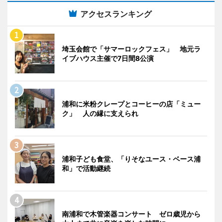
アクセスランキング
埼玉会館で「サマーロックフェス」 地元ラ
イブハウス主催で7日間8公演
浦和に米粉クレープとコーヒーの店「ミュー
ク」 人の縁に支えられ
浦和子ども食堂、「りそなユース・ベース浦
和」で活動継続
南浦和で木管楽器コンサート ゼロ歳児から