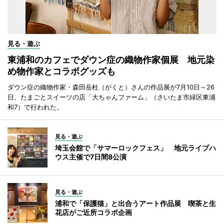
見る・遊ぶ
東浦和のカフェでダウン症の織物作家個展 地元染
め物作家とコラボグッズも
ダウン症の織物作家・森田岳杜（がくと）さんの作品展が7月10日～26
日、たまごとスイーツの店「大ちゃんファーム」（さいたま市緑区東浦
和7）で行われた。
見る・遊ぶ
埼玉会館で「サマーロックフェス」 地元ライブハ
ウス主催で7日間8公演
見る・遊ぶ
浦和で「保護猫」と出合うアート作品展 喫茶と生
花店がご近所コラボ企画