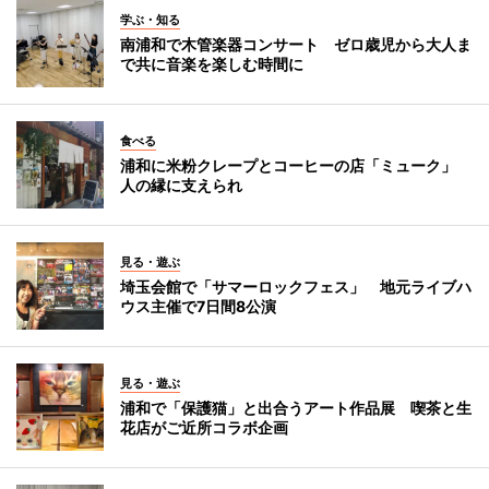
学ぶ・知る
南浦和で木管楽器コンサート ゼロ歳児から大人ま
で共に音楽を楽しむ時間に
食べる
浦和に米粉クレープとコーヒーの店「ミューク」
人の縁に支えられ
見る・遊ぶ
埼玉会館で「サマーロックフェス」 地元ライブハ
ウス主催で7日間8公演
見る・遊ぶ
浦和で「保護猫」と出合うアート作品展 喫茶と生
花店がご近所コラボ企画