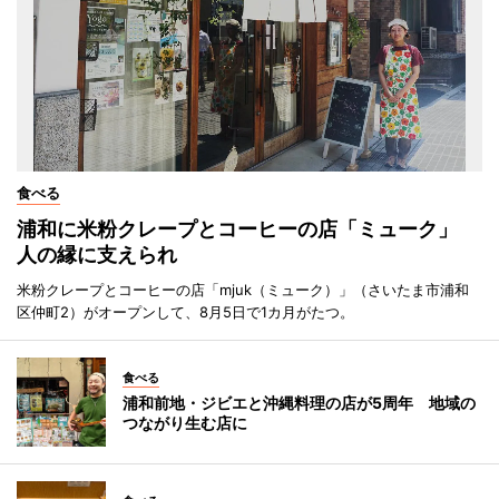
食べる
浦和に米粉クレープとコーヒーの店「ミューク」
人の縁に支えられ
米粉クレープとコーヒーの店「mjuk（ミューク）」（さいたま市浦和
区仲町2）がオープンして、8月5日で1カ月がたつ。
食べる
浦和前地・ジビエと沖縄料理の店が5周年 地域の
つながり生む店に