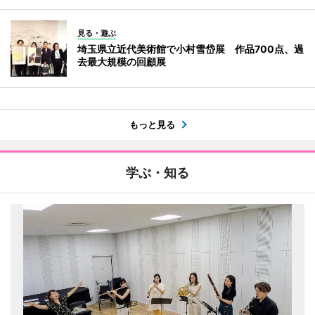
見る・遊ぶ
埼玉県立近代美術館で小村雪岱展 作品700点、過
去最大規模の回顧展
もっと見る
学ぶ・知る