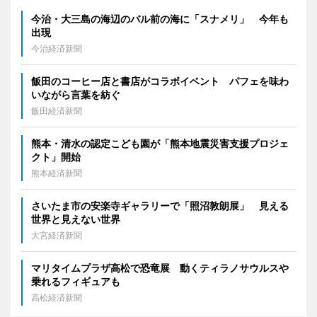
今治・大三島の海辺のバル前の海に「スナメリ」 今年も
出現
今治経済新聞
飯田のコーヒー店と書店がコラボイベント パフェを味わ
いながら言葉を紡ぐ
飯田経済新聞
熊本・清水の認定こども園が「熊本地震災害支援プロジェ
クト」開始
熊本経済新聞
さいたま市の安楽寺ギャラリーで「照沼敦朗展」 見える
世界と見えない世界
大宮経済新聞
マリタイムプラザ高松で恐竜展 動くティラノサウルスや
乗れるフィギュアも
高松経済新聞