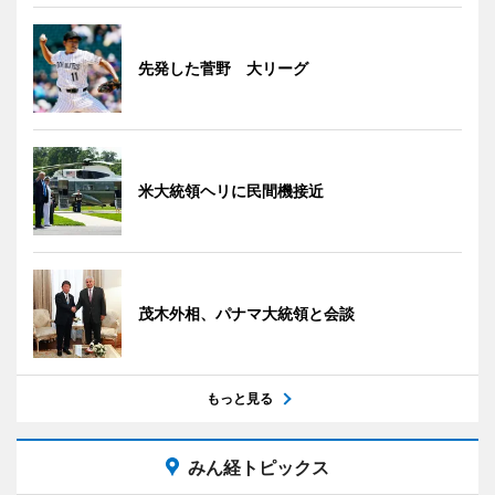
先発した菅野 大リーグ
米大統領ヘリに民間機接近
茂木外相、パナマ大統領と会談
もっと見る
みん経トピックス