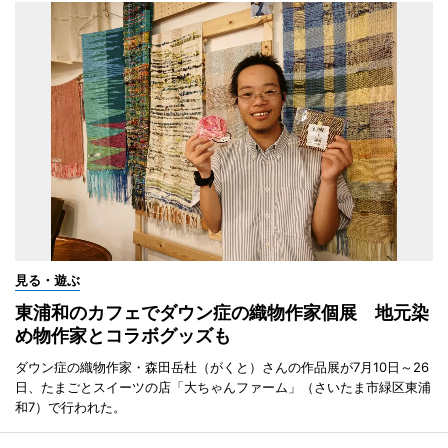
見る・遊ぶ
東浦和のカフェでダウン症の織物作家個展 地元染
め物作家とコラボグッズも
ダウン症の織物作家・森田岳杜（がくと）さんの作品展が7月10日～26
日、たまごとスイーツの店「大ちゃんファーム」（さいたま市緑区東浦
和7）で行われた。