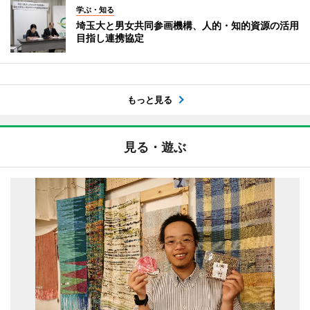
学ぶ・知る
埼玉大と男女共同参画機構、人的・知的資源の活用
目指し連携協定
もっと見る
見る・遊ぶ