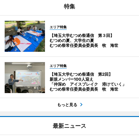
特集
エリア特集
【埼玉大学むつめ祭通信 第３回】
むつめの夏、大学生の夏
むつめ祭常任委員会委員長 牧 海世
エリア特集
【埼玉大学むつめ祭通信 第2回】
新規メンバー100人迎え
「仲深め アイスブレイク 溶けていく」
むつめ祭常任委員会委員長 牧 海世
もっと見る
最新ニュース