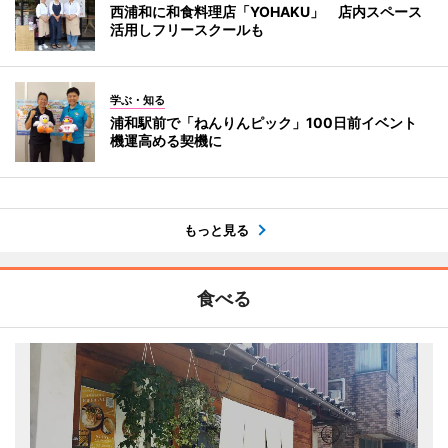
西浦和に和食料理店「YOHAKU」 店内スペース
活用しフリースクールも
学ぶ・知る
浦和駅前で「ねんりんピック」100日前イベント
機運高める契機に
もっと見る
食べる