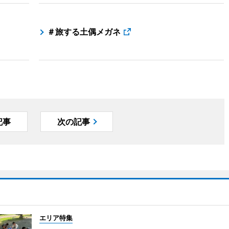
＃旅する土偶メガネ
記事
次の記事
エリア特集