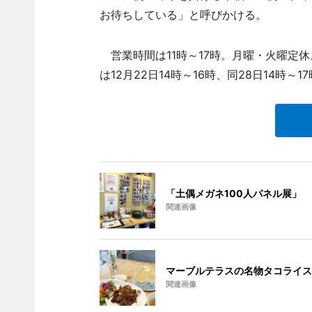
お待ちしている」と呼びかける。
営業時間は11時～17時。月曜・火曜定休
は12月22日14時～16時、同28日14時
「土偶メガネ100人パネル展」
関連画像
マーブルテラスの名物タコライス
関連画像