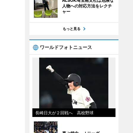
ALSOK埼玉南支社は危険な
人物への対応方法をレクチ
ャー
もっと見る
ワールドフォトニュース
長崎日大が２回戦へ 高校野球