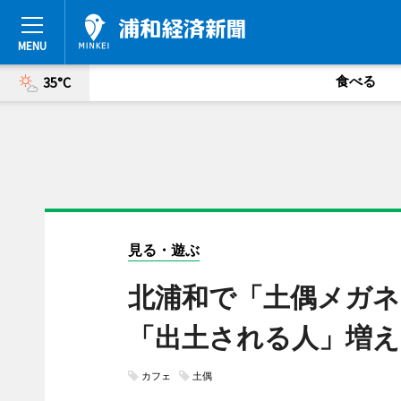
食べる
35°C
見る・遊ぶ
北浦和で「土偶メガネ
「出土される人」増え
カフェ
土偶