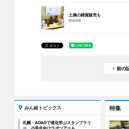
土偶の雑貨販売も
関連画像
前の
みん経トピックス
特集
札幌・AOAOで進化学ぶスタンプラリ
ー 小学生向けラボツアーも