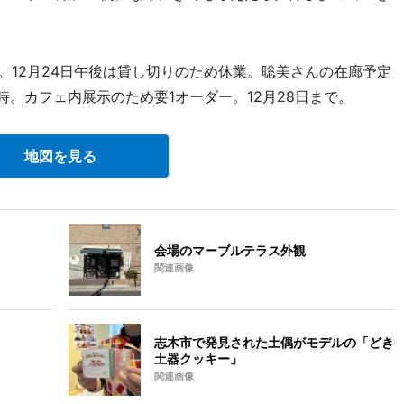
。12月24日午後は貸し切りのため休業。聡美さんの在廊予定
～17時。カフェ内展示のため要1オーダー。12月28日まで。
地図を見る
会場のマーブルテラス外観
関連画像
志木市で発見された土偶がモデルの「どき
土器クッキー」
関連画像