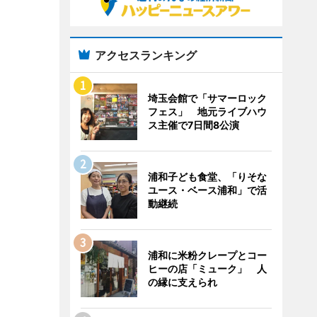
アクセスランキング
埼玉会館で「サマーロック
フェス」 地元ライブハウ
ス主催で7日間8公演
浦和子ども食堂、「りそな
ユース・ベース浦和」で活
動継続
浦和に米粉クレープとコー
ヒーの店「ミューク」 人
の縁に支えられ