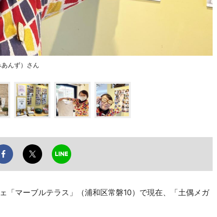
みあんず）さん
「マーブルテラス」（浦和区常磐10）で現在、「土偶メガ