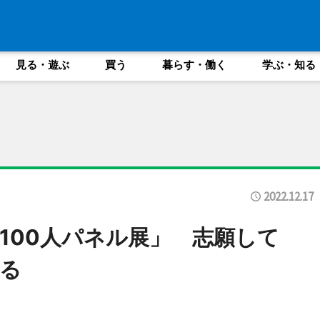
見る・遊ぶ
買う
暮らす・働く
学ぶ・知る
2022.12.17
100人パネル展」 志願して
る