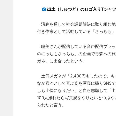
出土（しゅつど）のロゴ入りTシャ
演劇を通して社会課題解決に取り組む地元
付き作家として活動している「さっちも」
聡美さんが配信している音声配信プラッ
のにっちもさっちも」の企画で青森への旅
ガネ」に出合ったという。
土偶メガネが「2,400円もしたので、
なが喜々として喜ぶ姿を写真に撮りSNS
しも土偶になりたい」と自ら志願して「出
100人撮れたら写真展をやりたいとつぶ
られたと言う。