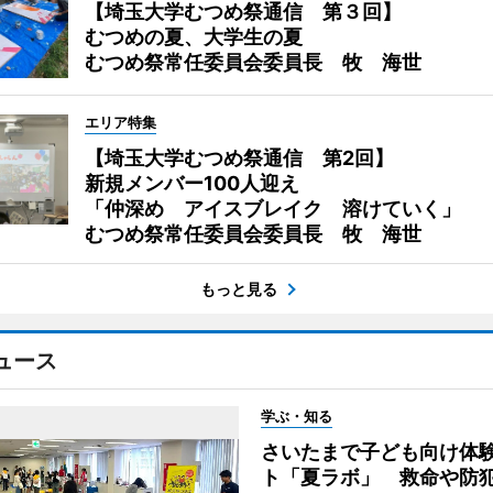
【埼玉大学むつめ祭通信 第３回】
むつめの夏、大学生の夏
むつめ祭常任委員会委員長 牧 海世
エリア特集
【埼玉大学むつめ祭通信 第2回】
新規メンバー100人迎え
「仲深め アイスブレイク 溶けていく」
むつめ祭常任委員会委員長 牧 海世
もっと見る
ュース
学ぶ・知る
さいたまで子ども向け体
ト「夏ラボ」 救命や防