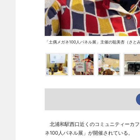
「土偶メガネ100人パネル展」主催の聡美杏（さと
北浦和駅西口近くのコミュニティーカフェ
ネ100人パネル展」が開催されている。