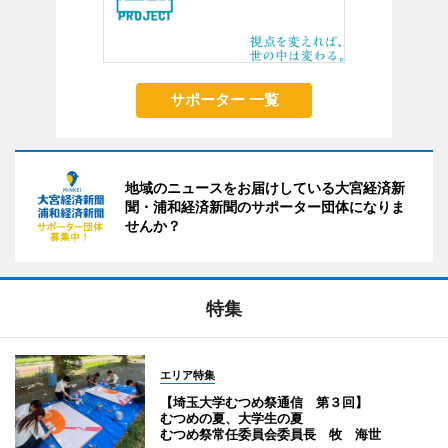
サポーター 一覧
地域のニュースをお届けしている大宮経済新
聞・浦和経済新聞のサポーター団体になりま
せんか？
特集
エリア特集
【埼玉大学むつめ祭通信 第３回】
むつめの夏、大学生の夏
むつめ祭常任委員会委員長 牧 海世