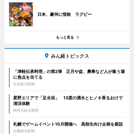
日本、豪州に惜敗 ラグビー
もっと見る
みん経トピックス
「津軽伝承料理」の第2弾 正月や盆、農事など人が集う場
に焦点を当てる
弘前経済新聞
星野エリアで「足水浴」 13度の湧水とヒノキ香るおけで
清涼体験
軽井沢経済新聞
札幌でゲームイベント10月開催へ 高校生向け企画を新設
札幌経済新聞