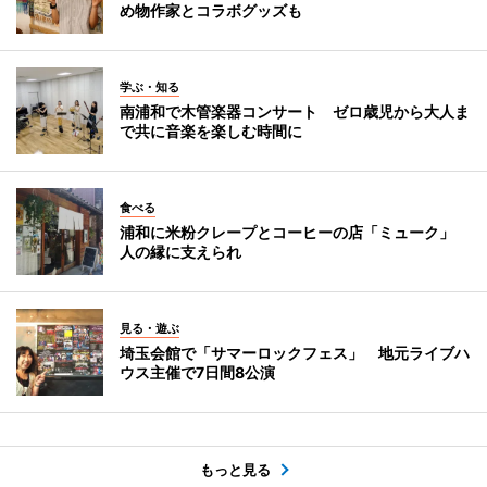
め物作家とコラボグッズも
学ぶ・知る
南浦和で木管楽器コンサート ゼロ歳児から大人ま
で共に音楽を楽しむ時間に
食べる
浦和に米粉クレープとコーヒーの店「ミューク」
人の縁に支えられ
見る・遊ぶ
埼玉会館で「サマーロックフェス」 地元ライブハ
ウス主催で7日間8公演
もっと見る