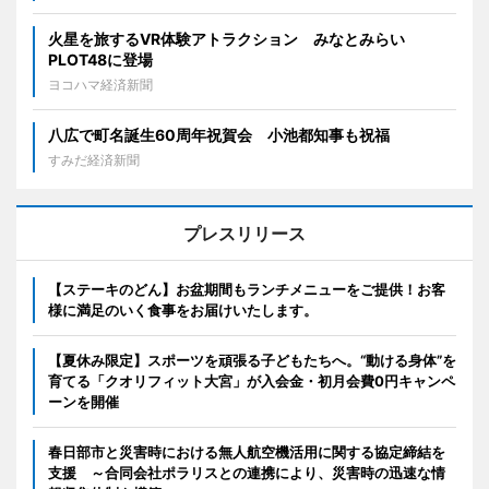
火星を旅するVR体験アトラクション みなとみらい
PLOT48に登場
ヨコハマ経済新聞
八広で町名誕生60周年祝賀会 小池都知事も祝福
すみだ経済新聞
プレスリリース
【ステーキのどん】お盆期間もランチメニューをご提供！お客
様に満足のいく食事をお届けいたします。
【夏休み限定】スポーツを頑張る子どもたちへ。“動ける身体”を
育てる「クオリフィット大宮」が入会金・初月会費0円キャンペ
ーンを開催
春日部市と災害時における無人航空機活用に関する協定締結を
支援 ～合同会社ポラリスとの連携により、災害時の迅速な情