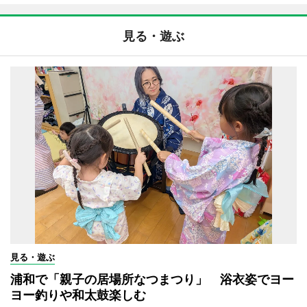
見る・遊ぶ
見る・遊ぶ
浦和で「親子の居場所なつまつり」 浴衣姿でヨー
ヨー釣りや和太鼓楽しむ