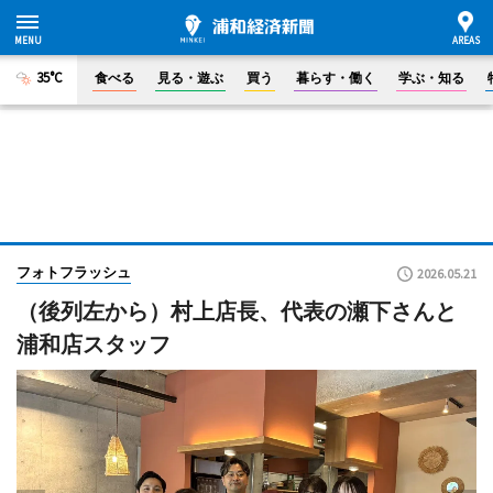
35°C
食べる
見る・遊ぶ
買う
暮らす・働く
学ぶ・知る
フォトフラッシュ
2026.05.21
（後列左から）村上店長、代表の瀬下さんと
浦和店スタッフ