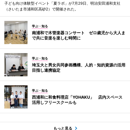
子ども向け体験型イベント「夏ラボ」が7月29日、明治安田浦和支社
（さいたま市浦和区高砂2）で開催された。
学ぶ・知る
南浦和で木管楽器コンサート ゼロ歳児から大人ま
で共に音楽を楽しむ時間に
学ぶ・知る
埼玉大と男女共同参画機構、人的・知的資源の活用
目指し連携協定
学ぶ・知る
西浦和に和食料理店「YOHAKU」 店内スペース
活用しフリースクールも
もっと見る