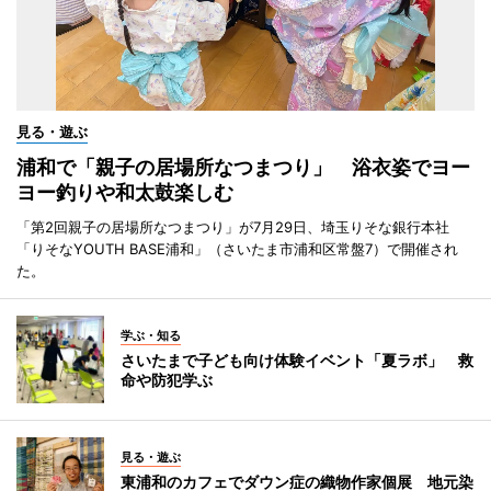
見る・遊ぶ
浦和で「親子の居場所なつまつり」 浴衣姿でヨー
ヨー釣りや和太鼓楽しむ
「第2回親子の居場所なつまつり」が7月29日、埼玉りそな銀行本社
「りそなYOUTH BASE浦和」（さいたま市浦和区常盤7）で開催され
た。
学ぶ・知る
さいたまで子ども向け体験イベント「夏ラボ」 救
命や防犯学ぶ
見る・遊ぶ
東浦和のカフェでダウン症の織物作家個展 地元染