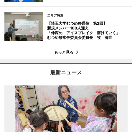
エリア特集
【埼玉大学むつめ祭通信 第2回】
新規メンバー100人迎え
「仲深め アイスブレイク 溶けていく」
むつめ祭常任委員会委員長 牧 海世
もっと見る
最新ニュース