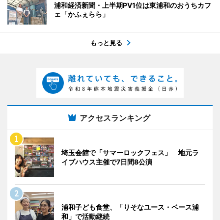
浦和経済新聞・上半期PV1位は東浦和のおうちカフ
ェ「かふぇらら」
もっと見る
アクセスランキング
埼玉会館で「サマーロックフェス」 地元ラ
イブハウス主催で7日間8公演
浦和子ども食堂、「りそなユース・ベース浦
和」で活動継続