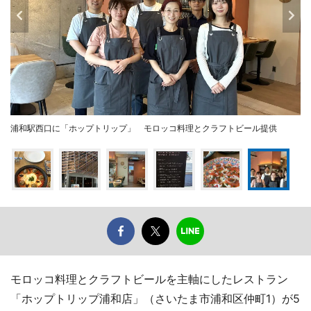
浦和駅西口に「ホップトリップ」 モロッコ料理とクラフトビール提供
モロッコ料理とクラフトビールを主軸にしたレストラン
「ホップトリップ浦和店」（さいたま市浦和区仲町1）が5