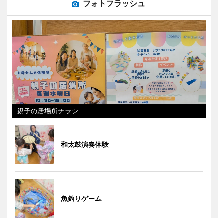
フォトフラッシュ
親子の居場所チラシ
和太鼓演奏体験
魚釣りゲーム