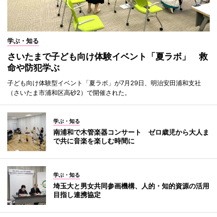
学ぶ・知る
さいたまで子ども向け体験イベント「夏ラボ」 救
命や防犯学ぶ
子ども向け体験型イベント「夏ラボ」が7月29日、明治安田浦和支社
（さいたま市浦和区高砂2）で開催された。
学ぶ・知る
南浦和で木管楽器コンサート ゼロ歳児から大人ま
で共に音楽を楽しむ時間に
学ぶ・知る
埼玉大と男女共同参画機構、人的・知的資源の活用
目指し連携協定