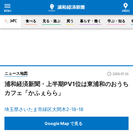
34°C
食べる
見る・遊ぶ
買う
暮らす・働く
学ぶ・知る
ニュース地図
2026.07.01
浦和経済新聞・上半期PV1位は東浦和のおうち
カフェ「かふぇらら」
埼玉県さいたま市緑区大間木2-18-18
Google Map で見る