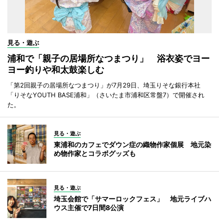
見る・遊ぶ
浦和で「親子の居場所なつまつり」 浴衣姿でヨー
ヨー釣りや和太鼓楽しむ
「第2回親子の居場所なつまつり」が7月29日、埼玉りそな銀行本社
「りそなYOUTH BASE浦和」（さいたま市浦和区常盤7）で開催され
た。
見る・遊ぶ
東浦和のカフェでダウン症の織物作家個展 地元染
め物作家とコラボグッズも
見る・遊ぶ
埼玉会館で「サマーロックフェス」 地元ライブハ
ウス主催で7日間8公演