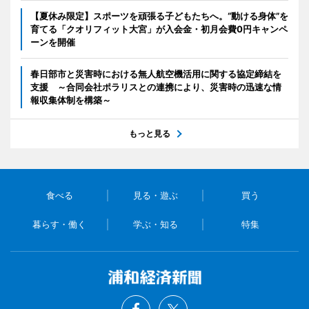
【夏休み限定】スポーツを頑張る子どもたちへ。“動ける身体”を
育てる「クオリフィット大宮」が入会金・初月会費0円キャンペ
ーンを開催
春日部市と災害時における無人航空機活用に関する協定締結を
支援 ～合同会社ポラリスとの連携により、災害時の迅速な情
報収集体制を構築～
もっと見る
食べる
見る・遊ぶ
買う
暮らす・働く
学ぶ・知る
特集