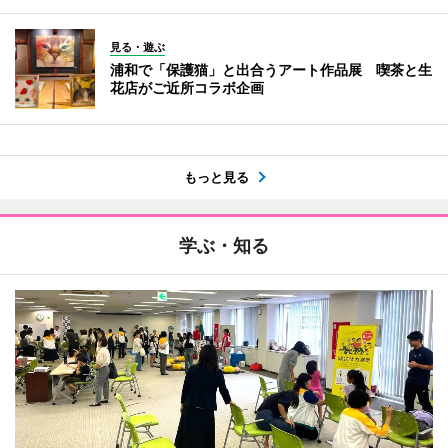
見る・遊ぶ
浦和で「保護猫」と出合うアート作品展 喫茶と生
花店がご近所コラボ企画
もっと見る
学ぶ・知る