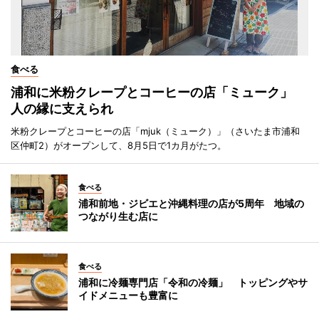
食べる
浦和に米粉クレープとコーヒーの店「ミューク」
人の縁に支えられ
米粉クレープとコーヒーの店「mjuk（ミューク）」（さいたま市浦和
区仲町2）がオープンして、8月5日で1カ月がたつ。
食べる
浦和前地・ジビエと沖縄料理の店が5周年 地域の
つながり生む店に
食べる
浦和に冷麺専門店「令和の冷麺」 トッピングやサ
イドメニューも豊富に