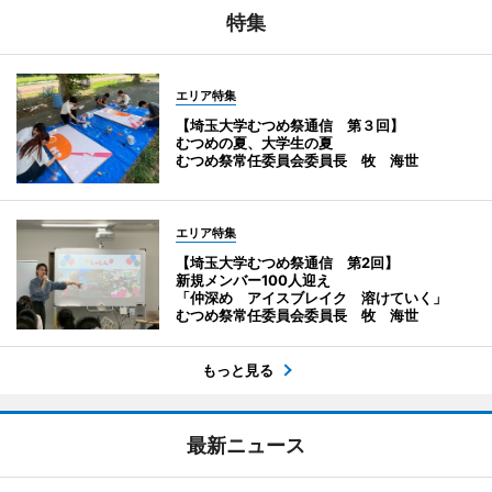
特集
エリア特集
【埼玉大学むつめ祭通信 第３回】
むつめの夏、大学生の夏
むつめ祭常任委員会委員長 牧 海世
エリア特集
【埼玉大学むつめ祭通信 第2回】
新規メンバー100人迎え
「仲深め アイスブレイク 溶けていく」
むつめ祭常任委員会委員長 牧 海世
もっと見る
最新ニュース