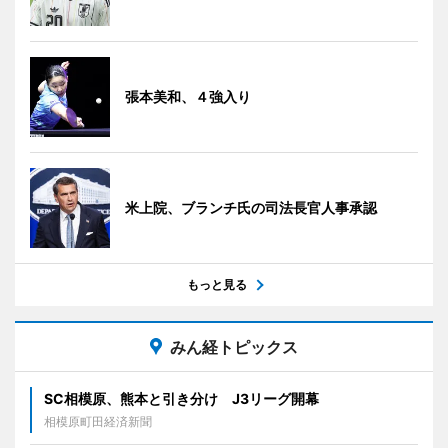
張本美和、４強入り
米上院、ブランチ氏の司法長官人事承認
もっと見る
みん経トピックス
SC相模原、熊本と引き分け J3リーグ開幕
相模原町田経済新聞