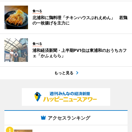
食べる
北浦和に鶏料理「チキンハウスぶれえめん」 若鶏
の一枚揚げを主力に
食べる
浦和経済新聞・上半期PV1位は東浦和のおうちカフ
ェ「かふぇらら」
もっと見る
アクセスランキング