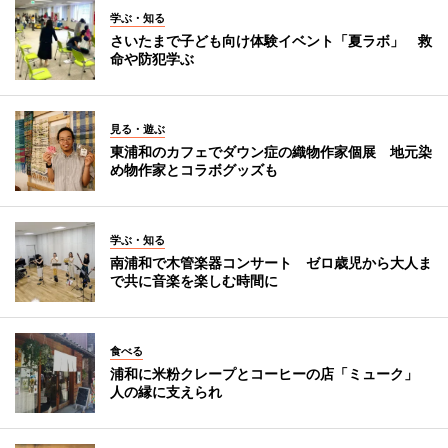
学ぶ・知る
さいたまで子ども向け体験イベント「夏ラボ」 救
命や防犯学ぶ
見る・遊ぶ
東浦和のカフェでダウン症の織物作家個展 地元染
め物作家とコラボグッズも
学ぶ・知る
南浦和で木管楽器コンサート ゼロ歳児から大人ま
で共に音楽を楽しむ時間に
食べる
浦和に米粉クレープとコーヒーの店「ミューク」
人の縁に支えられ