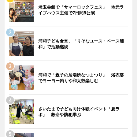
埼玉会館で「サマーロックフェス」 地元ラ
イブハウス主催で7日間8公演
浦和子ども食堂、「りそなユース・ベース浦
和」で活動継続
浦和で「親子の居場所なつまつり」 浴衣姿
でヨーヨー釣りや和太鼓楽しむ
さいたまで子ども向け体験イベント「夏ラ
ボ」 救命や防犯学ぶ