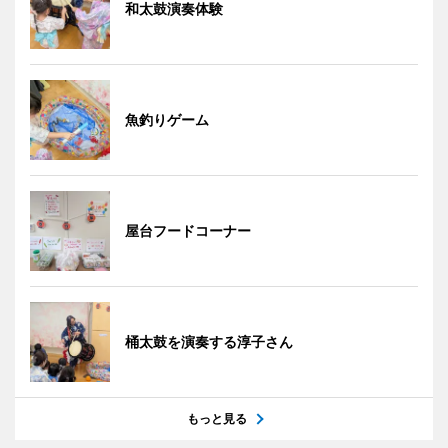
和太鼓演奏体験
魚釣りゲーム
屋台フードコーナー
桶太鼓を演奏する淳子さん
もっと見る