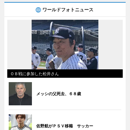
ワールドフォトニュース
ＯＢ戦に参加した松井さん
メッシの父死去、６８歳
佐野航がＰＳＶ移籍 サッカー