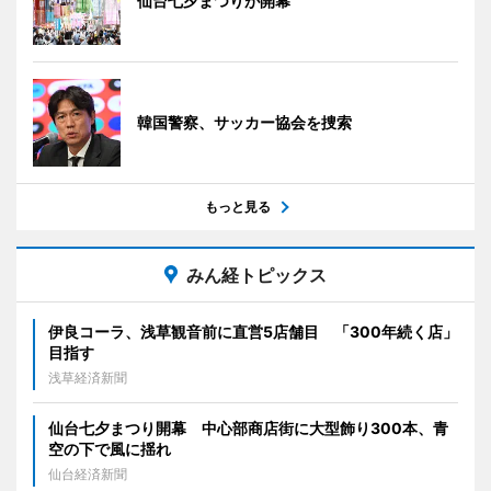
仙台七夕まつりが開幕
韓国警察、サッカー協会を捜索
もっと見る
みん経トピックス
伊良コーラ、浅草観音前に直営5店舗目 「300年続く店」
目指す
浅草経済新聞
仙台七夕まつり開幕 中心部商店街に大型飾り300本、青
空の下で風に揺れ
仙台経済新聞