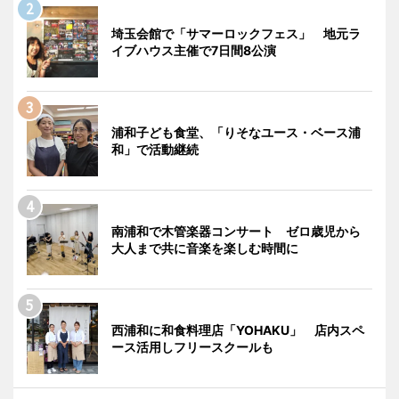
埼玉会館で「サマーロックフェス」 地元ラ
イブハウス主催で7日間8公演
浦和子ども食堂、「りそなユース・ベース浦
和」で活動継続
南浦和で木管楽器コンサート ゼロ歳児から
大人まで共に音楽を楽しむ時間に
西浦和に和食料理店「YOHAKU」 店内スペ
ース活用しフリースクールも