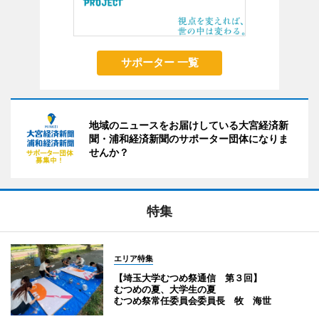
サポーター 一覧
地域のニュースをお届けしている大宮経済新
聞・浦和経済新聞のサポーター団体になりま
せんか？
特集
エリア特集
【埼玉大学むつめ祭通信 第３回】
むつめの夏、大学生の夏
むつめ祭常任委員会委員長 牧 海世