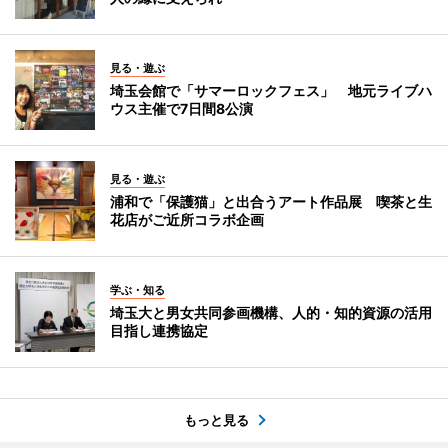
見る・遊ぶ
埼玉会館で「サマーロックフェス」 地元ライブハ
ウス主催で7日間8公演
見る・遊ぶ
浦和で「保護猫」と出合うアート作品展 喫茶と生
花店がご近所コラボ企画
学ぶ・知る
埼玉大と男女共同参画機構、人的・知的資源の活用
目指し連携協定
もっと見る