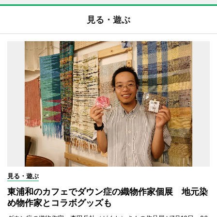
見る・遊ぶ
見る・遊ぶ
東浦和のカフェでダウン症の織物作家個展 地元染
め物作家とコラボグッズも