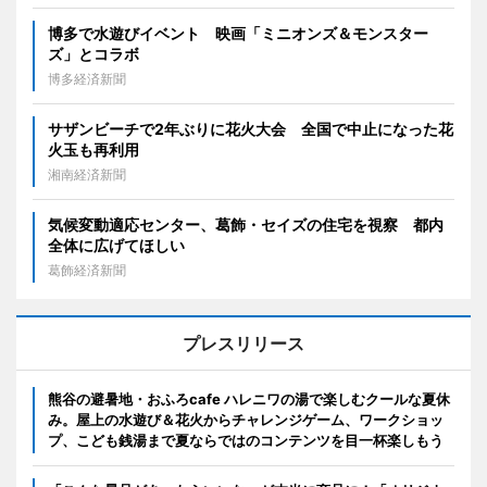
博多で水遊びイベント 映画「ミニオンズ＆モンスター
ズ」とコラボ
博多経済新聞
サザンビーチで2年ぶりに花火大会 全国で中止になった花
火玉も再利用
湘南経済新聞
気候変動適応センター、葛飾・セイズの住宅を視察 都内
全体に広げてほしい
葛飾経済新聞
プレスリリース
熊谷の避暑地・おふろcafe ハレニワの湯で楽しむクールな夏休
み。屋上の水遊び＆花火からチャレンジゲーム、ワークショッ
プ、こども銭湯まで夏ならではのコンテンツを目一杯楽しもう