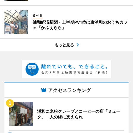
食べる
浦和経済新聞・上半期PV1位は東浦和のおうちカフ
ェ「かふぇらら」
もっと見る
アクセスランキング
浦和に米粉クレープとコーヒーの店「ミュー
ク」 人の縁に支えられ