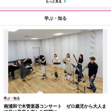
もっと見る
学ぶ・知る
学ぶ・知る
南浦和で木管楽器コンサート ゼロ歳児から大人ま