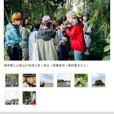
塚本郷には里山の自然が多く残る（画像提供＝菊村夏水さん）