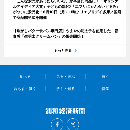
「こんな景品があったらいいな」が本当に商品に！「オリジナ
ルアイディア大賞」子どもの部1位『エブリにゃんぬいぐるみ』
がついに景品化！8月10日（月）11時よりエブリデイ多摩ノ国店
で商品贈呈式を開催
【焦がしバター食パン専門店】やまやの明太子を使用した、新
食感「生明太クリームパン」の販売開始！
もっと見る
食べる
見る・遊ぶ
買う
暮らす・働く
学ぶ・知る
特集