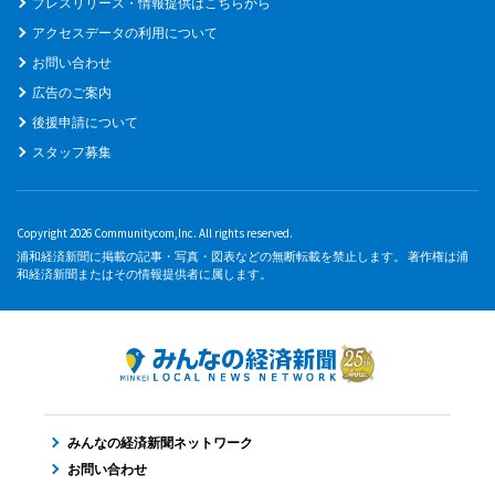
プレスリリース・情報提供はこちらから
アクセスデータの利用について
お問い合わせ
広告のご案内
後援申請について
スタッフ募集
Copyright 2026 Communitycom,Inc. All rights reserved.
浦和経済新聞に掲載の記事・写真・図表などの無断転載を禁止します。 著作権は浦
和経済新聞またはその情報提供者に属します。
みんなの経済新聞ネットワーク
お問い合わせ