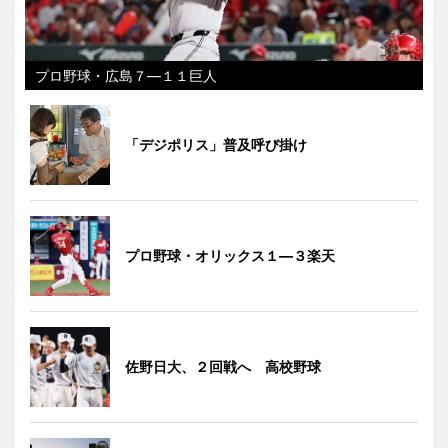
プロ野球・広島７―１１巨人
「デジポリス」普及呼び掛け
プロ野球・オリックス１―３楽天
佐野日大、２回戦へ 高校野球