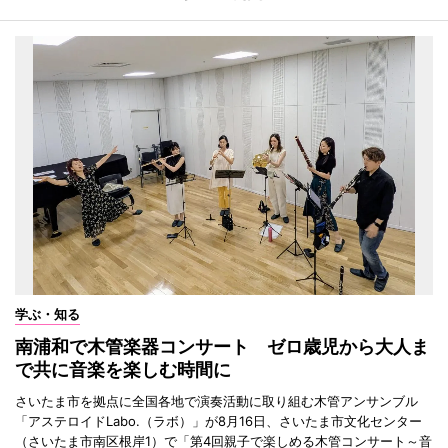
学ぶ・知る
南浦和で木管楽器コンサート ゼロ歳児から大人ま
で共に音楽を楽しむ時間に
さいたま市を拠点に全国各地で演奏活動に取り組む木管アンサンブル
「アステロイドLabo.（ラボ）」が8月16日、さいたま市文化センター
（さいたま市南区根岸1）で「第4回親子で楽しめる木管コンサート～音