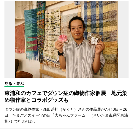
見る・遊ぶ
東浦和のカフェでダウン症の織物作家個展 地元染
め物作家とコラボグッズも
ダウン症の織物作家・森田岳杜（がくと）さんの作品展が7月10日～26
日、たまごとスイーツの店「大ちゃんファーム」（さいたま市緑区東浦
和7）で行われた。