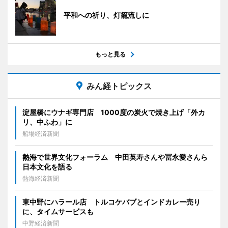
平和への祈り、灯籠流しに
もっと見る
みん経トピックス
淀屋橋にウナギ専門店 1000度の炭火で焼き上げ「外カ
リ、中ふわ」に
船場経済新聞
熱海で世界文化フォーラム 中田英寿さんや冨永愛さんら
日本文化を語る
熱海経済新聞
東中野にハラール店 トルコケバブとインドカレー売り
に、タイムサービスも
中野経済新聞