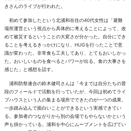
きさんのライブが行われた。
初めて参加したという北浦和在住の40代女性は「避難
場所運営という視点から具体的に考えることによって、改
めて被災するということの大変さが分かった。自分にでき
ることを考えるきっかけになり、HUGを行ったことで意
識が変わった。非常食も工夫してあり、とてもおいしかっ
た。おいしいものを食べるとパワーが出る。食の大事さを
感じた」と感想を話す。
浦和防祭連合の鈴木健司さんは「今までは自分たちの普
段のフィールドで活動を行っていたが、今回は初めてライ
ブハウスという人の集まる場所でできたのが一つの成果。
一歩踏み込んで面白いことができるという実感できてい
る。参加者のつながりから別の会場でもやらないかという
声も掛かっている。浦和を中心にムーブメントを広げてい