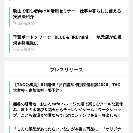
狭山で初心者向けAI活用セミナー 仕事や暮らしに使える
実践法紹介
狭山経済新聞
千葉ポートタワーで「BLUE＆FIRE mini」 地元店が鉄板
焼き料理提供
千葉経済新聞
プレスリリース
【TAC公務員】8月開催「担任講師 個別受講相談2026」TAC
大宮校＜参加無料・要予約＞
熊谷の避暑地・おふろcafe ハレニワの湯で楽しむクールな夏休
み。屋上の水遊び＆花火からチャレンジゲーム、ワークショッ
プ、こども銭湯まで夏ならではのコンテンツを目一杯楽しもう
「こんな景品があったらいいな」が本当に商品に！「オリジナ