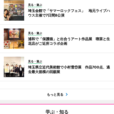
見る・遊ぶ
埼玉会館で「サマーロックフェス」 地元ライブハ
ウス主催で7日間8公演
見る・遊ぶ
浦和で「保護猫」と出合うアート作品展 喫茶と生
花店がご近所コラボ企画
見る・遊ぶ
埼玉県立近代美術館で小村雪岱展 作品700点、過
去最大規模の回顧展
もっと見る
学ぶ・知る