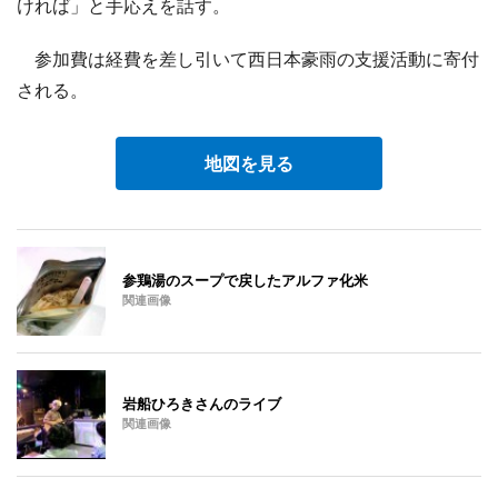
ければ」と手応えを話す。
参加費は経費を差し引いて西日本豪雨の支援活動に寄付
される。
地図を見る
参鶏湯のスープで戻したアルファ化米
関連画像
岩船ひろきさんのライブ
関連画像