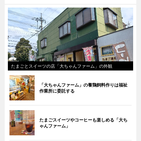
たまごとスイーツの店「大ちゃんファーム」の外観
「大ちゃんファーム」の養鶏飼料作りは福祉
作業所に委託する
たまごスイーツやコーヒーも楽しめる「大ち
ゃんファーム」