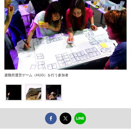
避難所運営ゲーム（HUG）を行う参加者