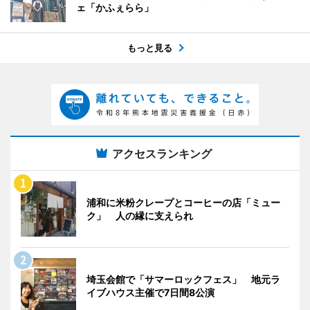
ェ「かふぇらら」
もっと見る
アクセスランキング
浦和に米粉クレープとコーヒーの店「ミュー
ク」 人の縁に支えられ
埼玉会館で「サマーロックフェス」 地元ラ
イブハウス主催で7日間8公演