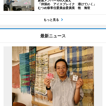
新規メンバー100人迎え
「仲深め アイスブレイク 溶けていく」
むつめ祭常任委員会委員長 牧 海世
もっと見る
最新ニュース