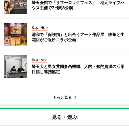
埼玉会館で「サマーロックフェス」 地元ライブハ
ウス主催で7日間8公演
見る・遊ぶ
浦和で「保護猫」と出合うアート作品展 喫茶と生
花店がご近所コラボ企画
学ぶ・知る
埼玉大と男女共同参画機構、人的・知的資源の活用
目指し連携協定
もっと見る
見る・遊ぶ