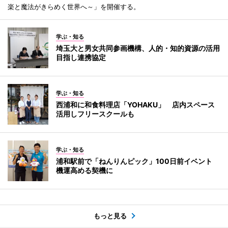
楽と魔法がきらめく世界へ～」を開催する。
学ぶ・知る
埼玉大と男女共同参画機構、人的・知的資源の活用
目指し連携協定
学ぶ・知る
西浦和に和食料理店「YOHAKU」 店内スペース
活用しフリースクールも
学ぶ・知る
浦和駅前で「ねんりんピック」100日前イベント
機運高める契機に
もっと見る