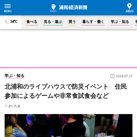
34°C
食べる
見る・遊ぶ
買う
暮らす・働く
学ぶ・知る
学ぶ・知る
2018.07.17
北浦和のライブハウスで防災イベント 住民
参加によるゲームや非常食試食会など
さいたま