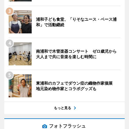
浦和子ども食堂、「りそなユース・ベース浦
和」で活動継続
南浦和で木管楽器コンサート ゼロ歳児から
大人まで共に音楽を楽しむ時間に
東浦和のカフェでダウン症の織物作家個展
地元染め物作家とコラボグッズも
もっと見る
フォトフラッシュ