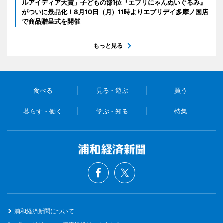
ルアイディア大賞」子どもの部1位『エブリにゃんぬいぐるみ』
がついに景品化！8月10日（月）11時よりエブリデイ多摩ノ国店
で商品贈呈式を開催
もっと見る
食べる
見る・遊ぶ
買う
暮らす・働く
学ぶ・知る
特集
浦和経済新聞について