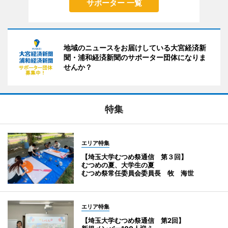
サポーター 一覧
地域のニュースをお届けしている大宮経済新
聞・浦和経済新聞のサポーター団体になりま
せんか？
特集
エリア特集
【埼玉大学むつめ祭通信 第３回】
むつめの夏、大学生の夏
むつめ祭常任委員会委員長 牧 海世
エリア特集
【埼玉大学むつめ祭通信 第2回】