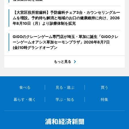
【大宮区役所前歯科】予防歯科チェア3台・カウンセリングルー
ムを増設。予約待ち解消と地域のお口の健康維持に向け、2026
年8月10日（月）より診療体制を拡充
GiGOのクレーンゲーム専門店が埼玉・草加に誕生「GiGOクレ
ーンゲームオアシス草加セーモンプラザ」2026年8月7日
(金)10時グランドオープン
もっと見る
食べる
見る・遊ぶ
買う
暮らす・働く
学ぶ・知る
特集