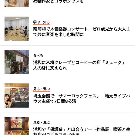
め物作家とコラボグッズも
学ぶ・知る
南浦和で木管楽器コンサート ゼロ歳児から大人ま
で共に音楽を楽しむ時間に
食べる
浦和に米粉クレープとコーヒーの店「ミューク」
人の縁に支えられ
見る・遊ぶ
埼玉会館で「サマーロックフェス」 地元ライブハ
ウス主催で7日間8公演
見る・遊ぶ
浦和で「保護猫」と出合うアート作品展 喫茶と生
花店がご近所コラボ企画