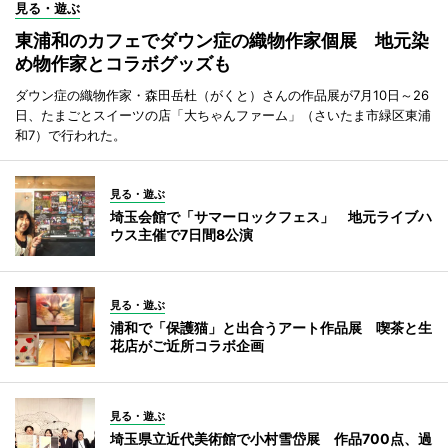
見る・遊ぶ
東浦和のカフェでダウン症の織物作家個展 地元染
め物作家とコラボグッズも
ダウン症の織物作家・森田岳杜（がくと）さんの作品展が7月10日～26
日、たまごとスイーツの店「大ちゃんファーム」（さいたま市緑区東浦
和7）で行われた。
見る・遊ぶ
埼玉会館で「サマーロックフェス」 地元ライブハ
ウス主催で7日間8公演
見る・遊ぶ
浦和で「保護猫」と出合うアート作品展 喫茶と生
花店がご近所コラボ企画
見る・遊ぶ
埼玉県立近代美術館で小村雪岱展 作品700点、過