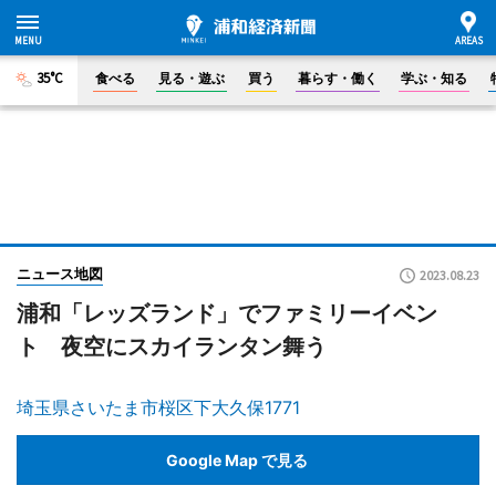
35°C
食べる
見る・遊ぶ
買う
暮らす・働く
学ぶ・知る
ニュース地図
2023.08.23
浦和「レッズランド」でファミリーイベン
ト 夜空にスカイランタン舞う
埼玉県さいたま市桜区下大久保1771
Google Map で見る