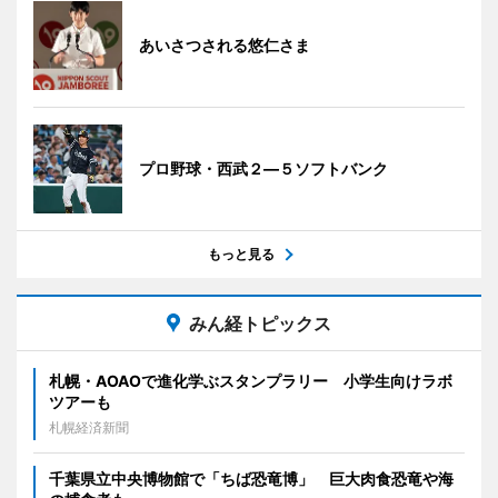
あいさつされる悠仁さま
プロ野球・西武２―５ソフトバンク
もっと見る
みん経トピックス
札幌・AOAOで進化学ぶスタンプラリー 小学生向けラボ
ツアーも
札幌経済新聞
千葉県立中央博物館で「ちば恐竜博」 巨大肉食恐竜や海