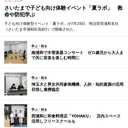
さいたまで子ども向け体験イベント「夏ラボ」 救
命や防犯学ぶ
子ども向け体験型イベント「夏ラボ」が7月29日、明治安田浦和支社
（さいたま市浦和区高砂2）で開催された。
学ぶ・知る
南浦和で木管楽器コンサート ゼロ歳児から大人ま
で共に音楽を楽しむ時間に
学ぶ・知る
埼玉大と男女共同参画機構、人的・知的資源の活用
目指し連携協定
学ぶ・知る
西浦和に和食料理店「YOHAKU」 店内スペース
活用しフリースクールも