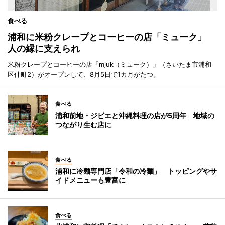
食べる
浦和に米粉クレープとコーヒーの店「ミューク」
人の縁に支えられ
米粉クレープとコーヒーの店「mjuk（ミューク）」（さいたま市浦和
区仲町2）がオープンして、8月5日で1カ月がたつ。
食べる
浦和前地・ジビエと沖縄料理の店が5周年 地域の
つながり生む店に
食べる
浦和に冷麺専門店「令和の冷麺」 トッピングやサ
イドメニューも豊富に
食べる