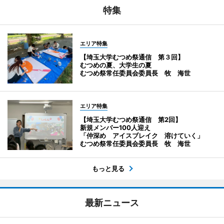
特集
エリア特集
【埼玉大学むつめ祭通信 第３回】
むつめの夏、大学生の夏
むつめ祭常任委員会委員長 牧 海世
エリア特集
【埼玉大学むつめ祭通信 第2回】
新規メンバー100人迎え
「仲深め アイスブレイク 溶けていく」
むつめ祭常任委員会委員長 牧 海世
もっと見る
最新ニュース