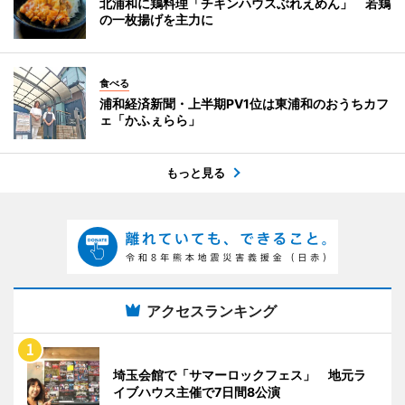
北浦和に鶏料理「チキンハウスぶれえめん」 若鶏
の一枚揚げを主力に
食べる
浦和経済新聞・上半期PV1位は東浦和のおうちカフ
ェ「かふぇらら」
もっと見る
アクセスランキング
埼玉会館で「サマーロックフェス」 地元ラ
イブハウス主催で7日間8公演