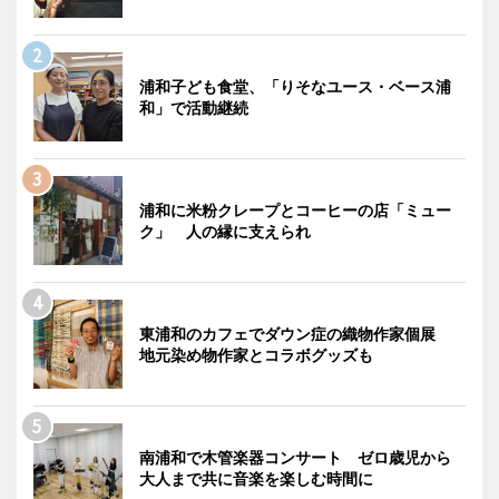
浦和子ども食堂、「りそなユース・ベース浦
和」で活動継続
浦和に米粉クレープとコーヒーの店「ミュー
ク」 人の縁に支えられ
東浦和のカフェでダウン症の織物作家個展
地元染め物作家とコラボグッズも
南浦和で木管楽器コンサート ゼロ歳児から
大人まで共に音楽を楽しむ時間に