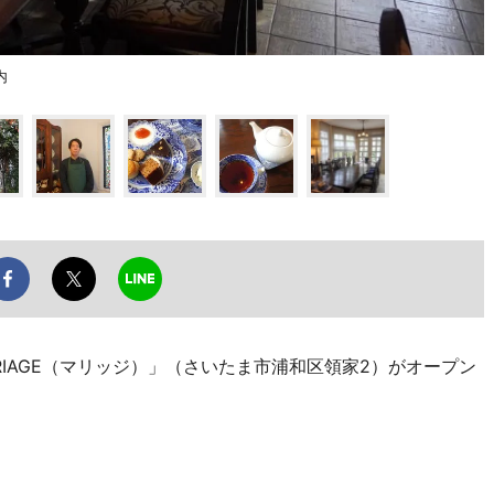
内
IAGE（マリッジ）」（さいたま市浦和区領家2）がオープン