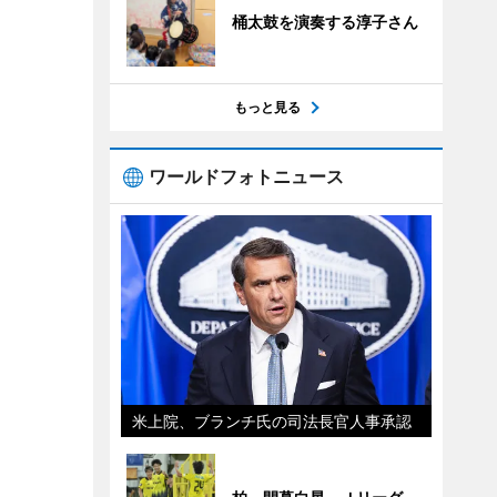
桶太鼓を演奏する淳子さん
もっと見る
ワールドフォトニュース
米上院、ブランチ氏の司法長官人事承認