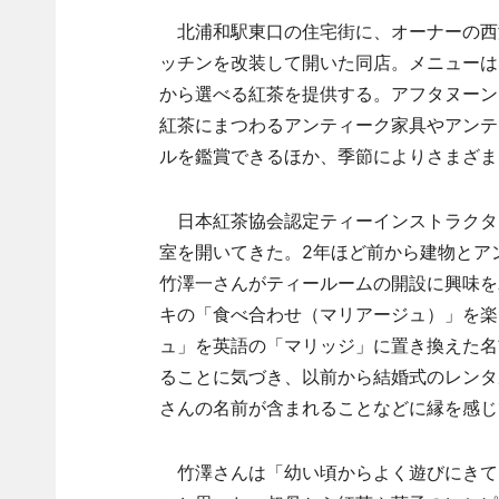
北浦和駅東口の住宅街に、オーナーの西
ッチンを改装して開いた同店。メニューは
から選べる紅茶を提供する。アフタヌーン
紅茶にまつわるアンティーク家具やアンテ
ルを鑑賞できるほか、季節によりさまざま
日本紅茶協会認定ティーインストラクター
室を開いてきた。2年ほど前から建物とア
竹澤一さんがティールームの開設に興味を
キの「食べ合わせ（マリアージュ）」を楽
ュ」を英語の「マリッジ」に置き換えた名
ることに気づき、以前から結婚式のレンタ
さんの名前が含まれることなどに縁を感じ
竹澤さんは「幼い頃からよく遊びにきて