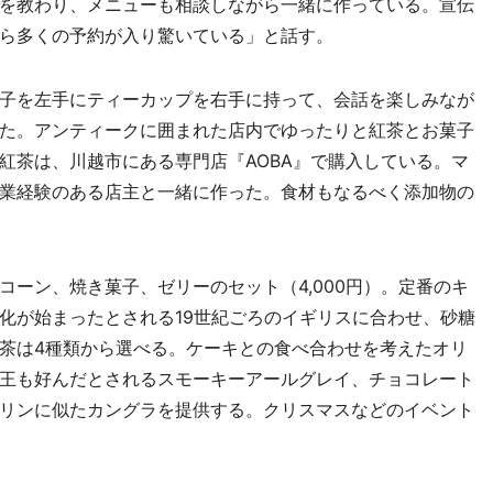
を教わり、メニューも相談しながら一緒に作っている。宣伝
ら多くの予約が入り驚いている」と話す。
子を左手にティーカップを右手に持って、会話を楽しみなが
た。アンティークに囲まれた店内でゆったりと紅茶とお菓子
紅茶は、川越市にある専門店『AOBA』で購入している。マ
業経験のある店主と一緒に作った。食材もなるべく添加物の
ーン、焼き菓子、ゼリーのセット（4,000円）。定番のキ
化が始まったとされる19世紀ごろのイギリスに合わせ、砂糖
茶は4種類から選べる。ケーキとの食べ合わせを考えたオリ
王も好んだとされるスモーキーアールグレイ、チョコレート
リンに似たカングラを提供する。クリスマスなどのイベント