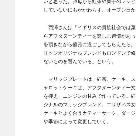
いと思った。叔母から紅茶や菓子のレシピ
していないにもかかわらず、オープン日か
西澤さんは「イギリスの貴族社会では菓
らアフタヌーンティーを楽しむ習慣があっ
を頂きながら優雅に過ごしてもらえたら。
リッジオリジナルブレンドもロンドンで修
ないものを選んでいる」という。
マリッジプレートは、紅茶、ケーキ、スコ
ャロットケーキは、アフタヌーンティー文
を抑え、ニンジンの甘みで作っている。紅
ジナルのマリッジブレンド、エリザベス女
ケーキとよく合うカティーサーク、ダージ
や季節によって変更していく。