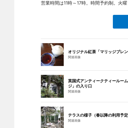
営業時間は11時～17時。時間予約制。火
オリジナル紅茶「マリッジブレン
関連画像
英国式アンティークティールーム
ジ」の入り口
関連画像
テラスの様子（春以降の利用予定
関連画像