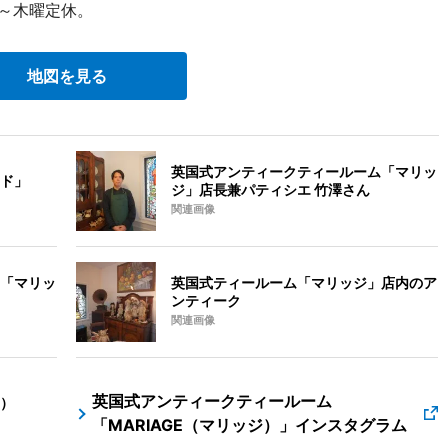
曜～木曜定休。
地図を見る
英国式アンティークティールーム「マリッ
ド」
ジ」店長兼パティシエ 竹澤さん
関連画像
「マリッ
英国式ティールーム「マリッジ」店内のア
ンティーク
関連画像
英国式アンティークティールーム
）
「MARIAGE（マリッジ）」インスタグラム