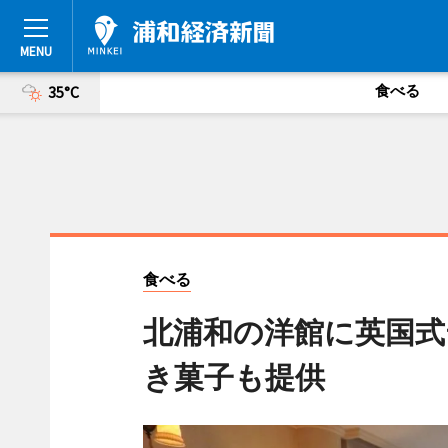
食べる
35°C
食べる
北浦和の洋館に英国式
き菓子も提供