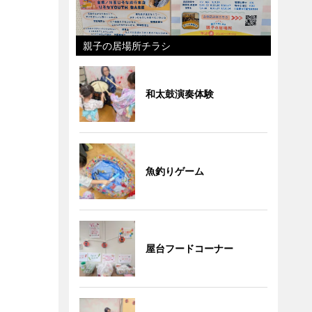
親子の居場所チラシ
和太鼓演奏体験
魚釣りゲーム
屋台フードコーナー