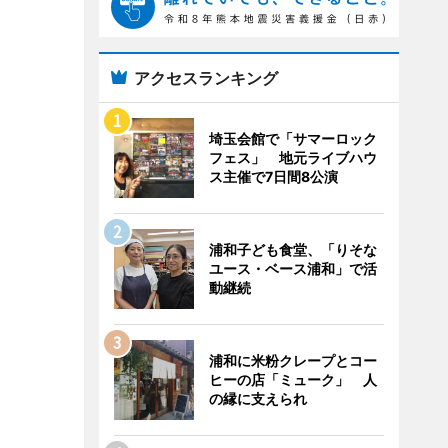
アクセスランキング
埼玉会館で「サマーロック
フェス」 地元ライブハウ
ス主催で7日間8公演
浦和子ども食堂、「りそな
ユース・ベース浦和」で活
動継続
浦和に米粉クレープとコー
ヒーの店「ミューク」 人
の縁に支えられ