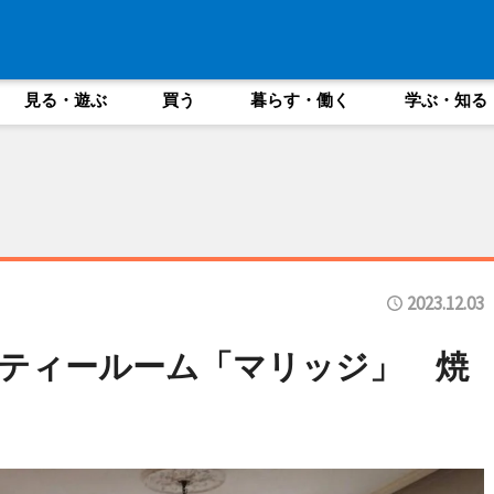
見る・遊ぶ
買う
暮らす・働く
学ぶ・知る
2023.12.03
ティールーム「マリッジ」 焼