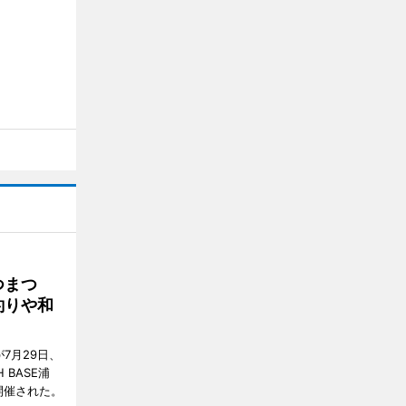
つまつ
釣りや和
7月29日、
BASE浦
開催された。