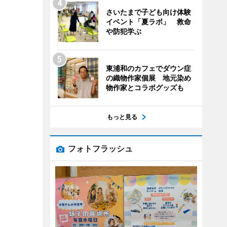
さいたまで子ども向け体験
イベント「夏ラボ」 救命
や防犯学ぶ
東浦和のカフェでダウン症
の織物作家個展 地元染め
物作家とコラボグッズも
もっと見る
フォトフラッシュ