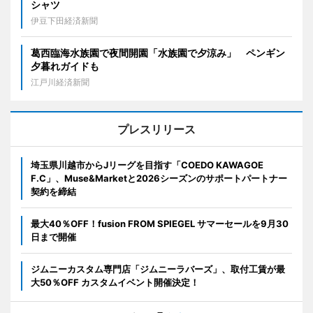
シャツ
伊豆下田経済新聞
葛西臨海水族園で夜間開園「水族園で夕涼み」 ペンギン
夕暮れガイドも
江戸川経済新聞
プレスリリース
埼玉県川越市からJリーグを目指す「COEDO KAWAGOE
F.C」、Muse&Marketと2026シーズンのサポートパートナー
契約を締結
最大40％OFF！fusion FROM SPIEGEL サマーセールを9月30
日まで開催
ジムニーカスタム専門店「ジムニーラバーズ」、取付工賃が最
大50％OFF カスタムイベント開催決定！