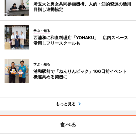
埼玉大と男女共同参画機構、人的・知的資源の活用
目指し連携協定
学ぶ・知る
西浦和に和食料理店「YOHAKU」 店内スペース
活用しフリースクールも
学ぶ・知る
浦和駅前で「ねんりんピック」100日前イベント
機運高める契機に
もっと見る
食べる