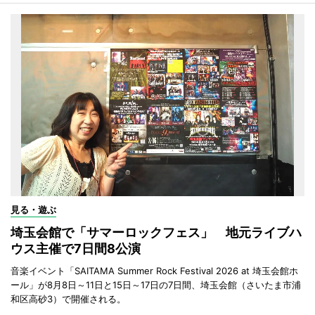
見る・遊ぶ
埼玉会館で「サマーロックフェス」 地元ライブハ
ウス主催で7日間8公演
音楽イベント「SAITAMA Summer Rock Festival 2026 at 埼玉会館ホ
ール」が8月8日～11日と15日～17日の7日間、埼玉会館（さいたま市浦
和区高砂3）で開催される。