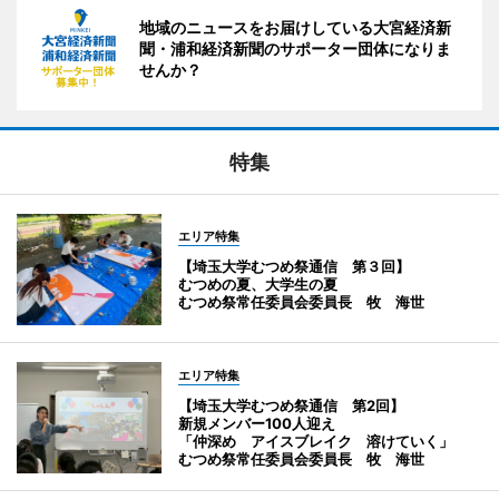
地域のニュースをお届けしている大宮経済新
聞・浦和経済新聞のサポーター団体になりま
せんか？
特集
エリア特集
【埼玉大学むつめ祭通信 第３回】
むつめの夏、大学生の夏
むつめ祭常任委員会委員長 牧 海世
エリア特集
【埼玉大学むつめ祭通信 第2回】
新規メンバー100人迎え
「仲深め アイスブレイク 溶けていく」
むつめ祭常任委員会委員長 牧 海世