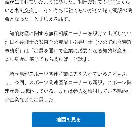
流が生まれていたように感じた。初日だけでも100社くら
いと名刺交換し、そのうち10社くらいがその場で商談の機
会となった」と手応えを話す。
知的財産に関する無料相談コーナーを設けて出展してい
た日本弁理士会関東会の赤塚正樹弁理士（ひので総合特許
事務所）は「出展を通じて企業に必要となる知的財産を、
より身近に感じてもらえれば」と話す。
埼玉県がスポーツ関連産業に力を入れていることもあ
り、今回、スポーツ関連産業コーナーも新設。スポーツ関
連産業に携わっている、または参入を検討している県内中
小企業なども出展した。
地図を見る