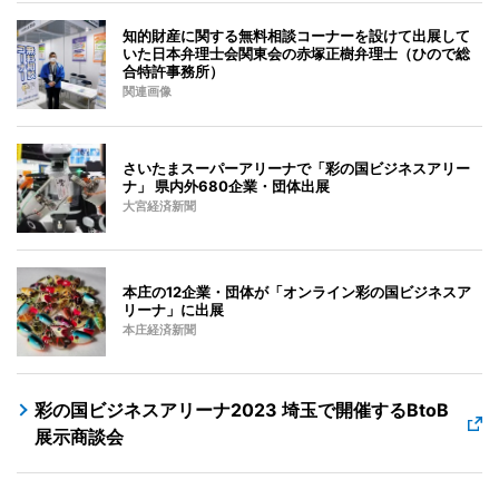
知的財産に関する無料相談コーナーを設けて出展して
いた日本弁理士会関東会の赤塚正樹弁理士（ひので総
合特許事務所）
関連画像
さいたまスーパーアリーナで「彩の国ビジネスアリー
ナ」 県内外680企業・団体出展
大宮経済新聞
本庄の12企業・団体が「オンライン彩の国ビジネスア
リーナ」に出展
本庄経済新聞
彩の国ビジネスアリーナ2023 埼玉で開催するBtoB
展示商談会