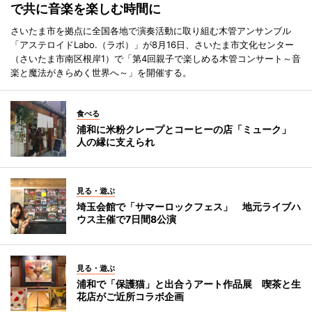
で共に音楽を楽しむ時間に
さいたま市を拠点に全国各地で演奏活動に取り組む木管アンサンブル
「アステロイドLabo.（ラボ）」が8月16日、さいたま市文化センター
（さいたま市南区根岸1）で「第4回親子で楽しめる木管コンサート～音
楽と魔法がきらめく世界へ～」を開催する。
食べる
浦和に米粉クレープとコーヒーの店「ミューク」
人の縁に支えられ
見る・遊ぶ
埼玉会館で「サマーロックフェス」 地元ライブハ
ウス主催で7日間8公演
見る・遊ぶ
浦和で「保護猫」と出合うアート作品展 喫茶と生
花店がご近所コラボ企画