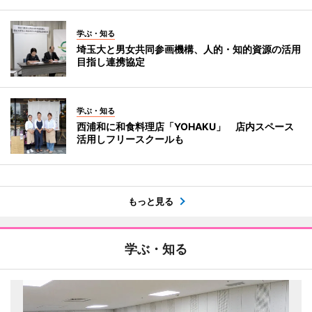
学ぶ・知る
埼玉大と男女共同参画機構、人的・知的資源の活用
目指し連携協定
学ぶ・知る
西浦和に和食料理店「YOHAKU」 店内スペース
活用しフリースクールも
もっと見る
学ぶ・知る