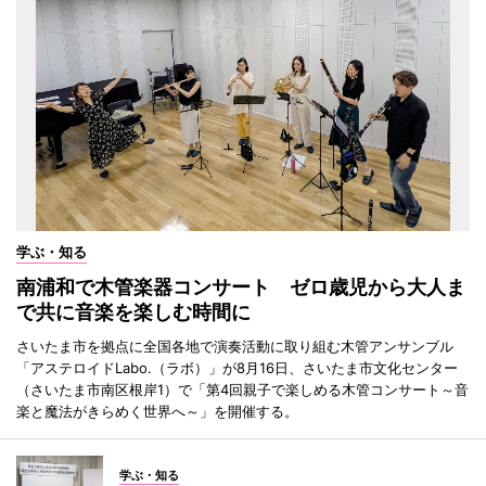
学ぶ・知る
南浦和で木管楽器コンサート ゼロ歳児から大人ま
で共に音楽を楽しむ時間に
さいたま市を拠点に全国各地で演奏活動に取り組む木管アンサンブル
「アステロイドLabo.（ラボ）」が8月16日、さいたま市文化センター
（さいたま市南区根岸1）で「第4回親子で楽しめる木管コンサート～音
楽と魔法がきらめく世界へ～」を開催する。
学ぶ・知る