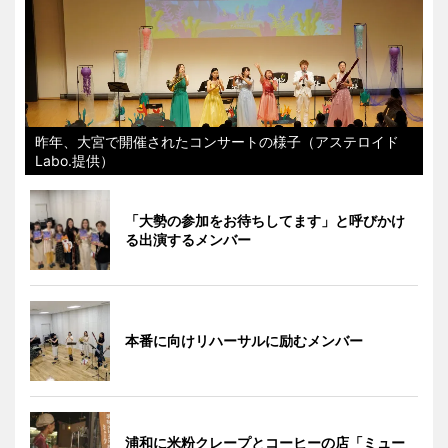
昨年、大宮で開催されたコンサートの様子（アステロイド
Labo.提供）
「大勢の参加をお待ちしてます」と呼びかけ
る出演するメンバー
本番に向けリハーサルに励むメンバー
浦和に米粉クレープとコーヒーの店「ミュー