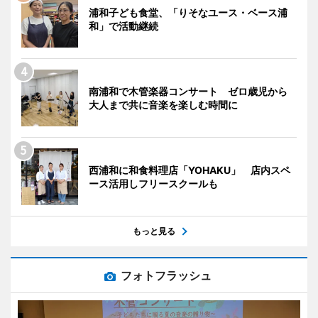
浦和子ども食堂、「りそなユース・ベース浦
和」で活動継続
南浦和で木管楽器コンサート ゼロ歳児から
大人まで共に音楽を楽しむ時間に
西浦和に和食料理店「YOHAKU」 店内スペ
ース活用しフリースクールも
もっと見る
フォトフラッシュ