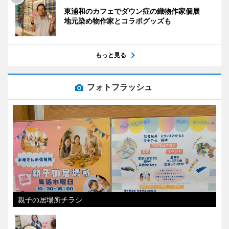
東浦和のカフェでダウン症の織物作家個展
地元染め物作家とコラボグッズも
もっと見る
フォトフラッシュ
親子の居場所チラシ