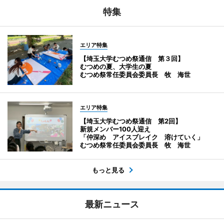
特集
エリア特集
【埼玉大学むつめ祭通信 第３回】
むつめの夏、大学生の夏
むつめ祭常任委員会委員長 牧 海世
エリア特集
【埼玉大学むつめ祭通信 第2回】
新規メンバー100人迎え
「仲深め アイスブレイク 溶けていく」
むつめ祭常任委員会委員長 牧 海世
もっと見る
最新ニュース