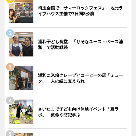
埼玉会館で「サマーロックフェス」 地元ラ
イブハウス主催で7日間8公演
浦和子ども食堂、「りそなユース・ベース浦
和」で活動継続
浦和に米粉クレープとコーヒーの店「ミュー
ク」 人の縁に支えられ
さいたまで子ども向け体験イベント「夏ラ
ボ」 救命や防犯学ぶ