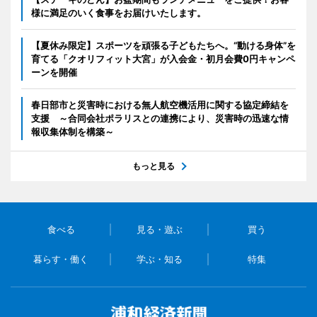
様に満足のいく食事をお届けいたします。
【夏休み限定】スポーツを頑張る子どもたちへ。“動ける身体”を
育てる「クオリフィット大宮」が入会金・初月会費0円キャンペ
ーンを開催
春日部市と災害時における無人航空機活用に関する協定締結を
支援 ～合同会社ポラリスとの連携により、災害時の迅速な情
報収集体制を構築～
もっと見る
食べる
見る・遊ぶ
買う
暮らす・働く
学ぶ・知る
特集