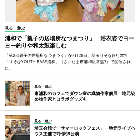
見る・遊ぶ
浦和で「親子の居場所なつまつり」 浴衣姿でヨー
ヨー釣りや和太鼓楽しむ
「第2回親子の居場所なつまつり」が7月29日、埼玉りそな銀行本社
「りそなYOUTH BASE浦和」（さいたま市浦和区常盤7）で開催され
た。
見る・遊ぶ
東浦和のカフェでダウン症の織物作家個展 地元染
め物作家とコラボグッズも
見る・遊ぶ
埼玉会館で「サマーロックフェス」 地元ライブハ
ウス主催で7日間8公演