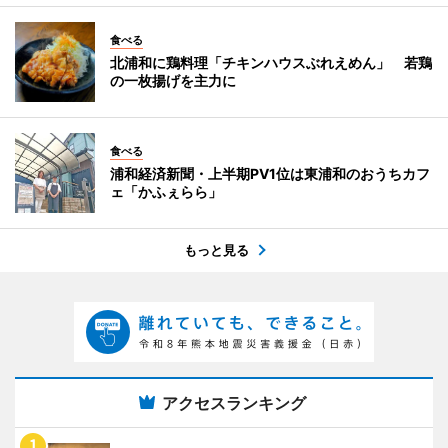
食べる
北浦和に鶏料理「チキンハウスぶれえめん」 若鶏
の一枚揚げを主力に
食べる
浦和経済新聞・上半期PV1位は東浦和のおうちカフ
ェ「かふぇらら」
もっと見る
アクセスランキング