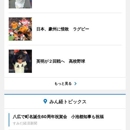
日本、豪州に惜敗 ラグビー
英明が２回戦へ 高校野球
もっと見る
みん経トピックス
八広で町名誕生60周年祝賀会 小池都知事も祝福
すみだ経済新聞