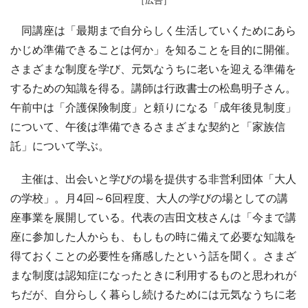
［広告］
同講座は「最期まで自分らしく生活していくためにあら
かじめ準備できることは何か」を知ることを目的に開催。
さまざまな制度を学び、元気なうちに老いを迎える準備を
するための知識を得る。講師は行政書士の松島明子さん。
午前中は「介護保険制度」と頼りになる「成年後見制度」
について、午後は準備できるさまざまな契約と「家族信
託」について学ぶ。
主催は、出会いと学びの場を提供する非営利団体「大人
の学校」。月4回～6回程度、大人の学びの場としての講
座事業を展開している。代表の吉田文枝さんは「今まで講
座に参加した人からも、もしもの時に備えて必要な知識を
得ておくことの必要性を痛感したという話を聞く。さまざ
まな制度は認知症になったときに利用するものと思われが
ちだが、自分らしく暮らし続けるためには元気なうちに老