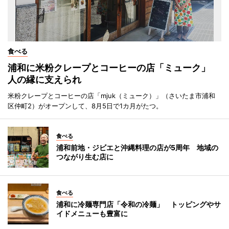
食べる
浦和に米粉クレープとコーヒーの店「ミューク」
人の縁に支えられ
米粉クレープとコーヒーの店「mjuk（ミューク）」（さいたま市浦和
区仲町2）がオープンして、8月5日で1カ月がたつ。
食べる
浦和前地・ジビエと沖縄料理の店が5周年 地域の
つながり生む店に
食べる
浦和に冷麺専門店「令和の冷麺」 トッピングやサ
イドメニューも豊富に