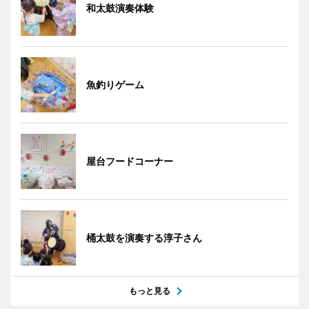
和太鼓演奏体験
魚釣りゲーム
屋台フードコーナー
桶太鼓を演奏する淳子さん
もっと見る