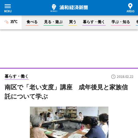
35°C
食べる
見る・遊ぶ
買う
暮らす・働く
学ぶ・知る
暮らす・働く
2018.02.22
南区で「老い支度」講座 成年後見と家族信
託について学ぶ