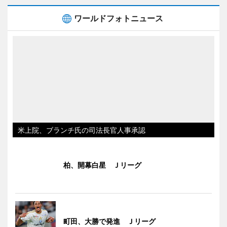
ワールドフォトニュース
米上院、ブランチ氏の司法長官人事承認
柏、開幕白星 Ｊリーグ
町田、大勝で発進 Ｊリーグ