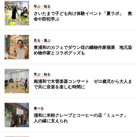
学ぶ・知る
さいたまで子ども向け体験イベント「夏ラボ」 救
命や防犯学ぶ
見る・遊ぶ
東浦和のカフェでダウン症の織物作家個展 地元染
め物作家とコラボグッズも
学ぶ・知る
南浦和で木管楽器コンサート ゼロ歳児から大人ま
で共に音楽を楽しむ時間に
食べる
浦和に米粉クレープとコーヒーの店「ミューク」
人の縁に支えられ