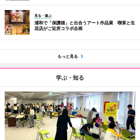
見る・遊ぶ
浦和で「保護猫」と出合うアート作品展 喫茶と生
花店がご近所コラボ企画
もっと見る
学ぶ・知る