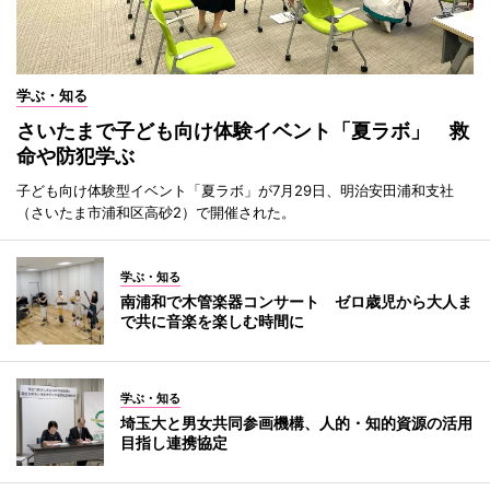
学ぶ・知る
さいたまで子ども向け体験イベント「夏ラボ」 救
命や防犯学ぶ
子ども向け体験型イベント「夏ラボ」が7月29日、明治安田浦和支社
（さいたま市浦和区高砂2）で開催された。
学ぶ・知る
南浦和で木管楽器コンサート ゼロ歳児から大人ま
で共に音楽を楽しむ時間に
学ぶ・知る
埼玉大と男女共同参画機構、人的・知的資源の活用
目指し連携協定