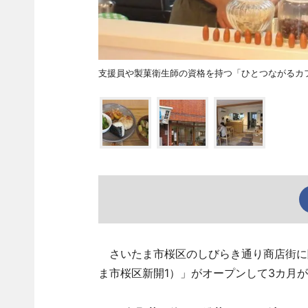
支援員や製菓衛生師の資格を持つ「ひとつながるカ
さいたま市桜区のしびらき通り商店街に障が
ま市桜区新開1）」がオープンして3カ月