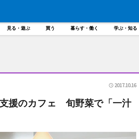
見る・遊ぶ
買う
暮らす・働く
学ぶ・知る
2017.10.16
支援のカフェ 旬野菜で「一汁