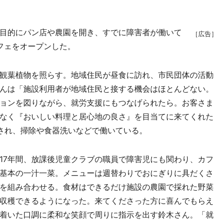
目的にパン店や農園を開き、すでに障害者が働いて
［広告］
フェをオープンした。
観葉植物を照らす。地域住民が昼食に訪れ、市民団体の活動
んは「施設利用者が地域住民と接する機会はほとんどない。
ョンを図りながら、就労支援にもつなげられたら。お客さま
なく『おいしい料理と居心地の良さ』を目当てに来てくれた
され、掃除や食器洗いなどで働いている。
7年間、放課後児童クラブの職員で障害児にも関わり、カフ
基本の一汁一菜。メニューは週替わりでおにぎりに具だくさ
を組み合わせる。食材はできるだけ施設の農園で採れた野菜
収穫できるようになった。来てくださった方に喜んでもらえ
着いた口調に柔和な笑顔で周りに指示を出す鈴木さん。「就