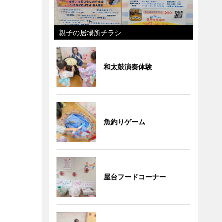
親子の居場所チラシ
和太鼓演奏体験
魚釣りゲーム
屋台フードコーナー