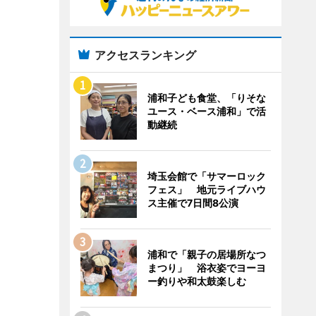
アクセスランキング
浦和子ども食堂、「りそな
ユース・ベース浦和」で活
動継続
埼玉会館で「サマーロック
フェス」 地元ライブハウ
ス主催で7日間8公演
浦和で「親子の居場所なつ
まつり」 浴衣姿でヨーヨ
ー釣りや和太鼓楽しむ