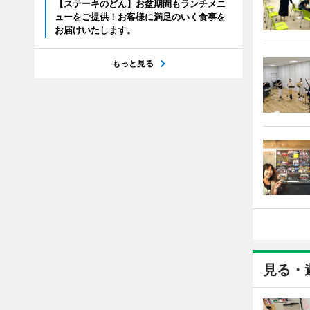
【ステーキのどん】お盆期間もランチメニ
ューをご提供！お客様に満足のいく食事を
お届けいたします。
もっと見る
見る・