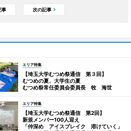
記事
次の記事
エリア特集
【埼玉大学むつめ祭通信 第３回】
むつめの夏、大学生の夏
むつめ祭常任委員会委員長 牧 海世
エリア特集
【埼玉大学むつめ祭通信 第2回】
新規メンバー100人迎え
「仲深め アイスブレイク 溶けていく」