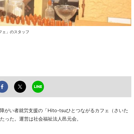
フェ」のスタッフ
い者就労支援の「Hito-tsuひとつながるカフェ（さいた
がたった。運営は社会福祉法人邑元会。