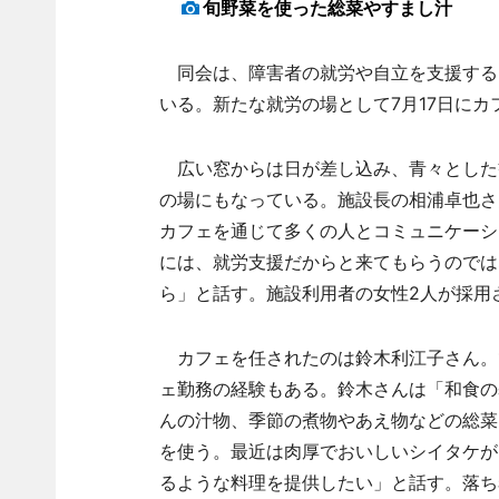
旬野菜を使った総菜やすまし汁
同会は、障害者の就労や自立を支援する
いる。新たな就労の場として7月17日にカ
広い窓からは日が差し込み、青々とした
の場にもなっている。施設長の相浦卓也さ
カフェを通じて多くの人とコミュニケーシ
には、就労支援だからと来てもらうのでは
ら」と話す。施設利用者の女性2人が採用
カフェを任されたのは鈴木利江子さん。1
ェ勤務の経験もある。鈴木さんは「和食の
んの汁物、季節の煮物やあえ物などの総菜
を使う。最近は肉厚でおいしいシイタケが
るような料理を提供したい」と話す。落ち