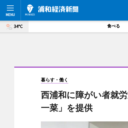
食べる
34°C
暮らす・働く
西浦和に障がい者就労
一菜」を提供